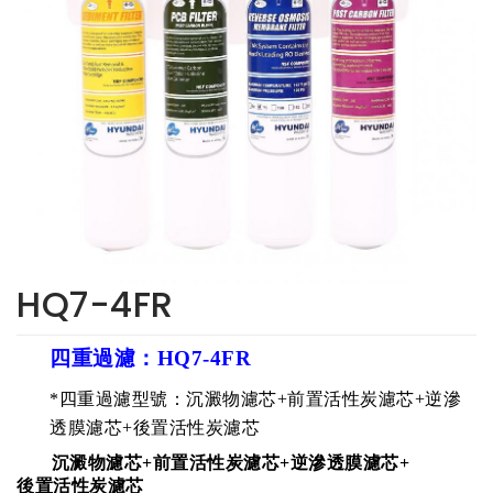
HQ7-4FR
四重過濾：HQ7-4FR
*四重過濾型號：沉澱物濾芯+前置活性炭濾芯+逆滲
透膜濾芯+後置活性炭濾芯
沉澱物濾芯
+
前置活性炭濾芯
+
逆滲透膜濾芯
+
後置活性炭濾芯