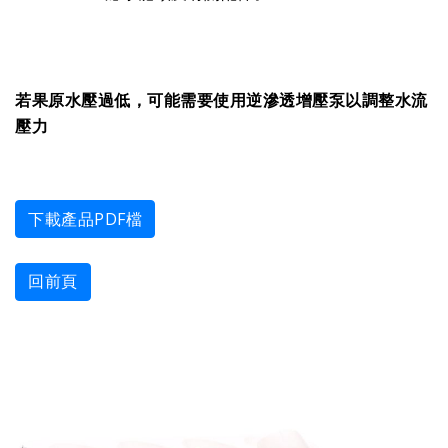
若果原水壓過低，可能需要使用逆滲透增壓泵以調整水流
壓力
下載產品PDF檔
回前頁